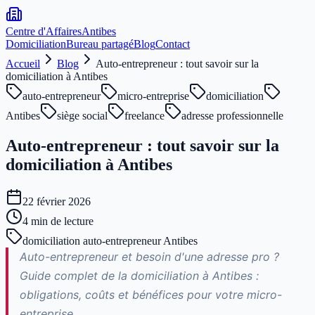
Centre d'Affaires
Antibes
Domiciliation
Bureau partagé
Blog
Contact
Accueil
Blog
Auto-entrepreneur : tout savoir sur la
domiciliation à Antibes
auto-entrepreneur
micro-entreprise
domiciliation
Antibes
siège social
freelance
adresse professionnelle
Auto-entrepreneur : tout savoir sur la
domiciliation à Antibes
22 février 2026
4
min de lecture
domiciliation auto-entrepreneur Antibes
Auto-entrepreneur et besoin d'une adresse pro ?
Guide complet de la domiciliation à Antibes :
obligations, coûts et bénéfices pour votre micro-
entreprise.