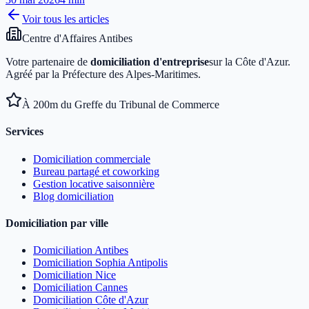
Voir tous les articles
Centre d'Affaires Antibes
Votre partenaire de
domiciliation d'entreprise
sur la Côte d'Azur.
Agréé par la Préfecture des Alpes-Maritimes.
À 200m du Greffe du Tribunal de Commerce
Services
Domiciliation commerciale
Bureau partagé et coworking
Gestion locative saisonnière
Blog domiciliation
Domiciliation par ville
Domiciliation Antibes
Domiciliation Sophia Antipolis
Domiciliation Nice
Domiciliation Cannes
Domiciliation Côte d'Azur