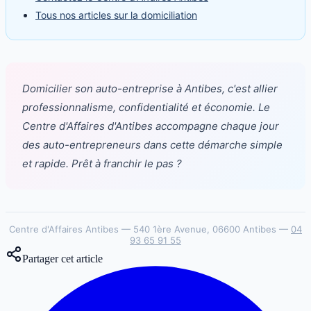
Tous nos articles sur la domiciliation
Domicilier son auto-entreprise à Antibes, c'est allier
professionnalisme, confidentialité et économie. Le
Centre d'Affaires d'Antibes accompagne chaque jour
des auto-entrepreneurs dans cette démarche simple
et rapide. Prêt à franchir le pas ?
Centre d'Affaires Antibes — 540 1ère Avenue, 06600 Antibes —
04
93 65 91 55
Partager cet article