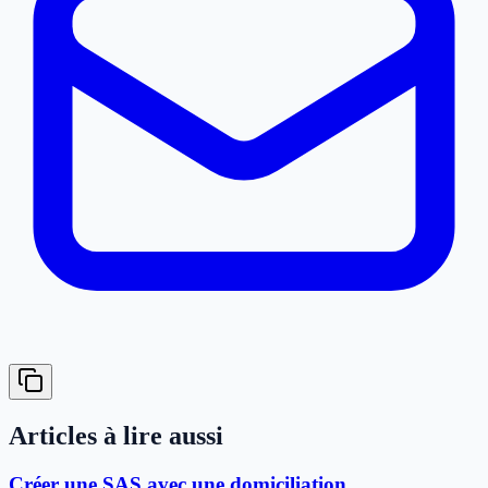
Articles à lire aussi
Créer une SAS avec une domiciliation