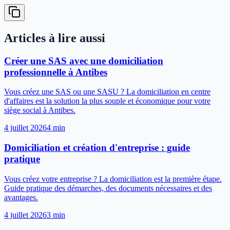
Articles à lire aussi
Créer une SAS avec une domiciliation
professionnelle à Antibes
Vous créez une SAS ou une SASU ? La domiciliation en centre
d'affaires est la solution la plus souple et économique pour votre
siège social à Antibes.
4 juillet 2026
4
min
Domiciliation et création d'entreprise : guide
pratique
Vous créez votre entreprise ? La domiciliation est la première étape.
Guide pratique des démarches, des documents nécessaires et des
avantages.
4 juillet 2026
3
min