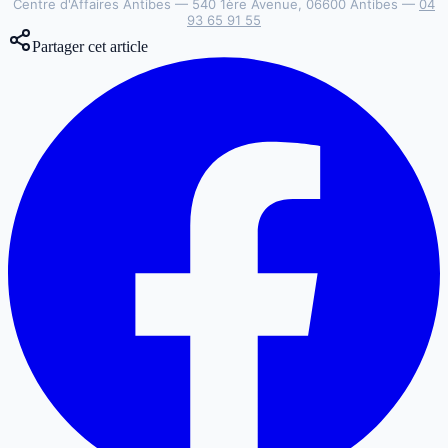
Centre d'Affaires Antibes — 540 1ère Avenue, 06600 Antibes —
04
93 65 91 55
Partager cet article