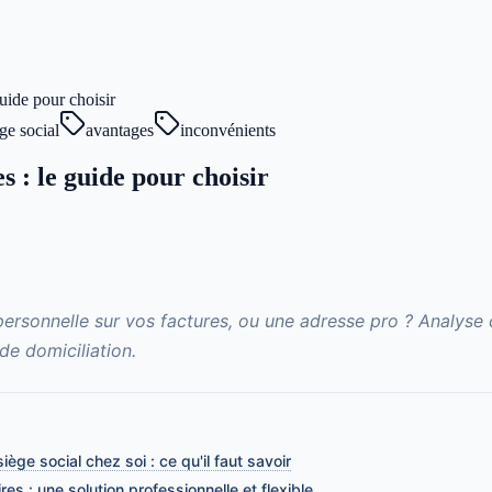
guide pour choisir
ge social
avantages
inconvénients
s : le guide pour choisir
personnelle sur vos factures, ou une adresse pro ? Analyse
de domiciliation.
siège social chez soi : ce qu'il faut savoir
res : une solution professionnelle et flexible