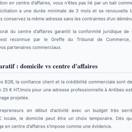
ion en centre d'affaires, vous n'êtes pas lié par un bail comm
ciliation a une durée minimale de 3 mois et se renouvelle t
ous conservez la même adresse sans les contraintes d'un démé
oral du centre d'affaires garantit la conformité juridique de v
n est reconnue par le Greffe du Tribunal de Commerce,
 vos partenaires commerciaux.
atif : domicile vs centre d'affaires
s B2B, la confiance client et la crédibilité commerciale sont de
e 25 € HT/mois pour une adresse professionnelle à Antibes es
image projetée.
repreneurs en début d'activité avec un budget très serré
 locale, le domicile peut être un choix temporaire. Dès que
age en centre d'affaires s'impose comme une évidence.