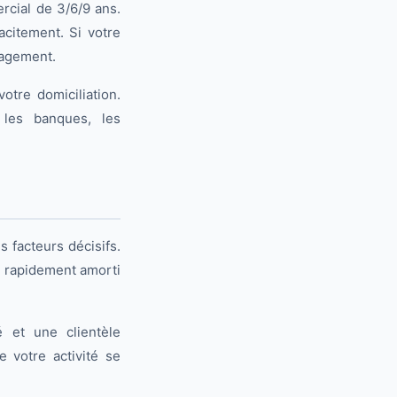
ercial de 3/6/9 ans.
acitement. Si votre
nagement.
otre domiciliation.
 les banques, les
s facteurs décisifs.
t rapidement amorti
 et une clientèle
 votre activité se