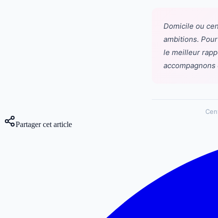
Domicile ou cen
ambitions. Pour 
le meilleur rapp
accompagnons d
Cen
Partager cet article