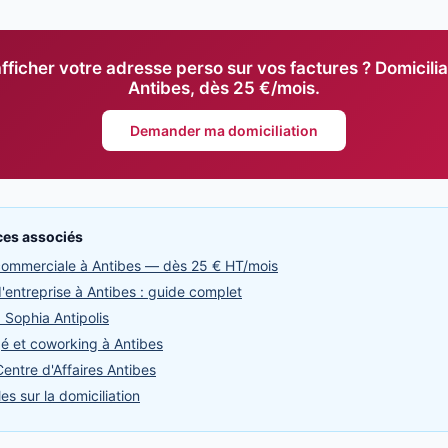
fficher votre adresse perso sur vos factures ? Domicilia
Antibes, dès 25 €/mois.
Demander ma domiciliation
ices associés
 commerciale à Antibes — dès 25 € HT/mois
d'entreprise à Antibes : guide complet
à Sophia Antipolis
é et coworking à Antibes
entre d'Affaires Antibes
es sur la domiciliation