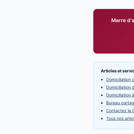
Marre d'a
Articles et serv
Domiciliation
Domiciliation 
Domiciliation 
Bureau partag
Contactez le C
Tous nos articl