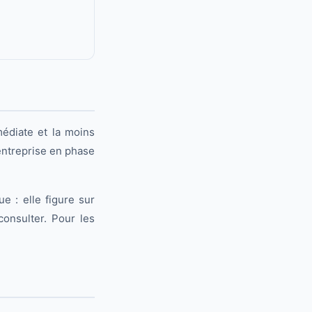
médiate et la moins
entreprise en phase
e : elle figure sur
 consulter. Pour les