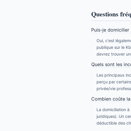
Questions fré
Puis-je domicilie
Oui, c'est légale
publique sur le Kbi
devrez trouver un
Quels sont les inc
Les principaux in
perçu par certains
privée/vie profess
Combien coûte la 
La domiciliation à
juridiques). Un c
déductible des ch