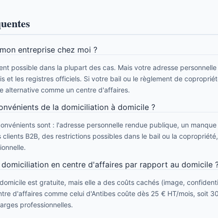
quentes
r mon entreprise chez moi ?
ment possible dans la plupart des cas. Mais votre adresse personnell
s et les registres officiels. Si votre bail ou le règlement de copropriété
e alternative comme un centre d'affaires.
onvénients de la domiciliation à domicile ?
convénients sont : l'adresse personnelle rendue publique, un manque 
 clients B2B, des restrictions possibles dans le bail ou la copropriété
ionnelle.
domiciliation en centre d'affaires par rapport au domicile 
 domicile est gratuite, mais elle a des coûts cachés (image, confidentia
entre d'affaires comme celui d'Antibes coûte dès 25 € HT/mois, soit
arges professionnelles.