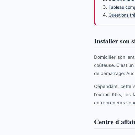
Tableau compa
Questions fr
Installer son s
Domicilier son ent
coûteuse. C'est un
de démarrage. Aucun
Cependant, cette s
l'extrait Kbis, les
entrepreneurs souci
Centre d'affair