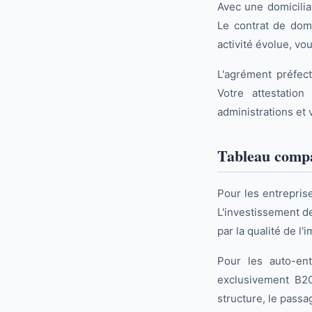
Avec une domiciliat
Le contrat de domi
activité évolue, v
L'agrément préfect
Votre attestatio
administrations et
Tableau compar
Pour les entreprise
L'investissement d
par la qualité de l'
Pour les auto-ent
exclusivement B2C
structure, le pass