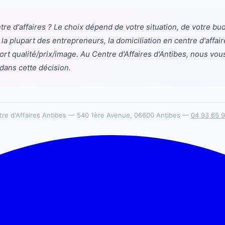
tre d'affaires ? Le choix dépend de votre situation, de votre bu
la plupart des entrepreneurs, la domiciliation en centre d'affai
ort qualité/prix/image. Au Centre d'Affaires d'Antibes, nous vou
ans cette décision.
tre d'Affaires Antibes — 540 1ère Avenue, 06600 Antibes —
04 93 65 9