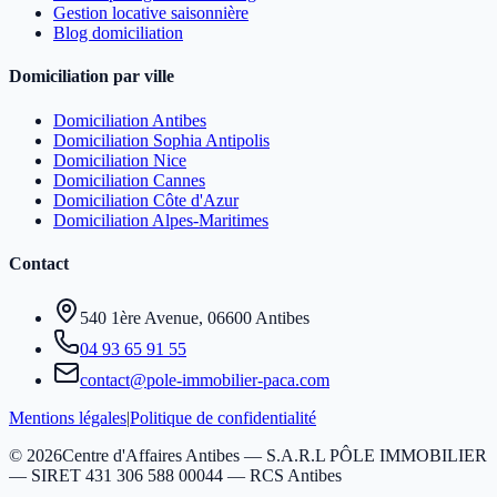
Gestion locative saisonnière
Blog domiciliation
Domiciliation par ville
Domiciliation Antibes
Domiciliation Sophia Antipolis
Domiciliation Nice
Domiciliation Cannes
Domiciliation Côte d'Azur
Domiciliation Alpes-Maritimes
Contact
540 1ère Avenue, 06600 Antibes
04 93 65 91 55
contact@pole-immobilier-paca.com
Mentions légales
|
Politique de confidentialité
©
2026
Centre d'Affaires Antibes — S.A.R.L PÔLE IMMOBILIER
— SIRET 431 306 588 00044 — RCS Antibes