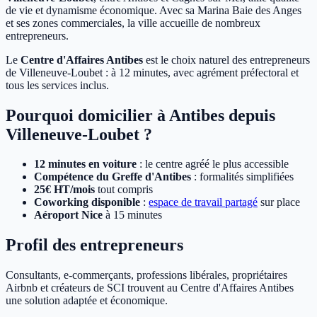
de vie et dynamisme économique. Avec sa Marina Baie des Anges
et ses zones commerciales, la ville accueille de nombreux
entrepreneurs.
Le
Centre d'Affaires Antibes
est le choix naturel des entrepreneurs
de Villeneuve-Loubet : à 12 minutes, avec agrément préfectoral et
tous les services inclus.
Pourquoi domicilier à Antibes depuis
Villeneuve-Loubet ?
12 minutes en voiture
: le centre agréé le plus accessible
Compétence du Greffe d'Antibes
: formalités simplifiées
25€ HT/mois
tout compris
Coworking disponible
:
espace de travail partagé
sur place
Aéroport Nice
à 15 minutes
Profil des entrepreneurs
Consultants, e-commerçants, professions libérales, propriétaires
Airbnb et créateurs de SCI trouvent au Centre d'Affaires Antibes
une solution adaptée et économique.