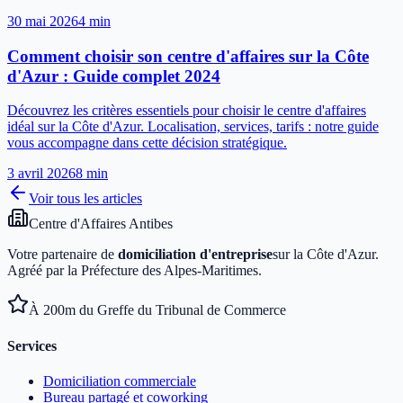
30 mai 2026
4
min
Comment choisir son centre d'affaires sur la Côte
d'Azur : Guide complet 2024
Découvrez les critères essentiels pour choisir le centre d'affaires
idéal sur la Côte d'Azur. Localisation, services, tarifs : notre guide
vous accompagne dans cette décision stratégique.
3 avril 2026
8
min
Voir tous les articles
Centre d'Affaires Antibes
Votre partenaire de
domiciliation d'entreprise
sur la Côte d'Azur.
Agréé par la Préfecture des Alpes-Maritimes.
À 200m du Greffe du Tribunal de Commerce
Services
Domiciliation commerciale
Bureau partagé et coworking