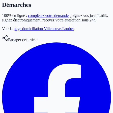
Démarches
100% en ligne :
complétez votre demande
, joignez vos justificatifs,
signez électroniquement, recevez votre attestation sous 24h.
Voir la
page domiciliation Villeneuve-Loubet
.
Partager cet article