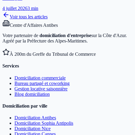
4 juillet 2026
3
min
Voir tous les articles
Centre d'Affaires Antibes
Votre partenaire de
domiciliation d'entreprise
sur la Côte d'Azur.
Agréé par la Préfecture des Alpes-Maritimes.
À 200m du Greffe du Tribunal de Commerce
Services
Domiciliation commerciale
Bureau partagé et coworking
Gestion locative saisonnière
Blog domiciliation
Domiciliation par ville
Domiciliation Antibes
Domiciliation Sophia Antipolis
Domiciliation Nice
Domiciliation Cannes