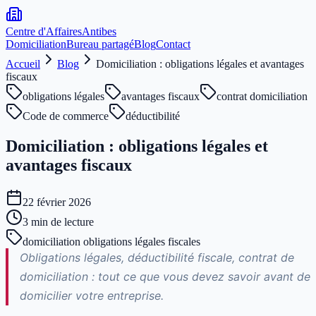
Centre d'Affaires
Antibes
Domiciliation
Bureau partagé
Blog
Contact
Accueil
Blog
Domiciliation : obligations légales et avantages
fiscaux
obligations légales
avantages fiscaux
contrat domiciliation
Code de commerce
déductibilité
Domiciliation : obligations légales et
avantages fiscaux
22 février 2026
3
min de lecture
domiciliation obligations légales fiscales
Obligations légales, déductibilité fiscale, contrat de
domiciliation : tout ce que vous devez savoir avant de
domicilier votre entreprise.