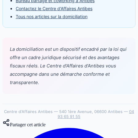
Bureau partagé et coworking à Antibes
Contactez le Centre d'Affaires Antibes
Tous nos articles sur la domiciliation
La domiciliation est un dispositif encadré par la loi qui
offre un cadre juridique sécurisé et des avantages
fiscaux réels. Le Centre d'Affaires d'Antibes vous
accompagne dans une démarche conforme et
transparente.
Centre d'Affaires Antibes — 540 1ère Avenue, 06600 Antibes —
04
93 65 91 55
Partager cet article