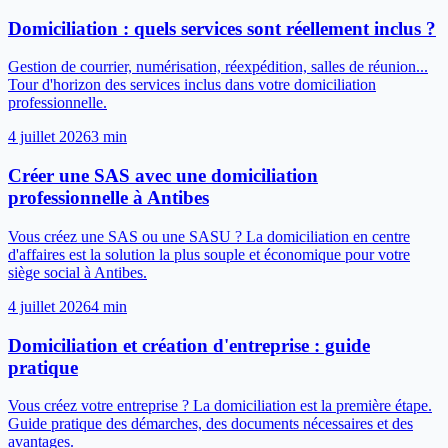
Domiciliation : quels services sont réellement inclus ?
Gestion de courrier, numérisation, réexpédition, salles de réunion...
Tour d'horizon des services inclus dans votre domiciliation
professionnelle.
4 juillet 2026
3
min
Créer une SAS avec une domiciliation
professionnelle à Antibes
Vous créez une SAS ou une SASU ? La domiciliation en centre
d'affaires est la solution la plus souple et économique pour votre
siège social à Antibes.
4 juillet 2026
4
min
Domiciliation et création d'entreprise : guide
pratique
Vous créez votre entreprise ? La domiciliation est la première étape.
Guide pratique des démarches, des documents nécessaires et des
avantages.