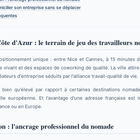
cilier son entreprise sans se déplacer
équentes
Côte d'Azur : le terrain de jeu des travailleurs
ositionnement unique : entre Nice et Cannes, à 15 minutes d
e vivant et des espaces de coworking de qualité. La ville attir
ateurs d'entreprise séduits par l'alliance travail-qualité de vie.
, bien qu'élevé par rapport à certaines destinations nomade
elle européenne. Et l'avantage d'une adresse française est 
rance ou en Europe.
on : l'ancrage professionnel du nomade