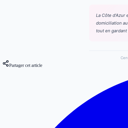
La Côte d'Azur 
domiciliation a
tout en gardant
Cen
Partager cet article