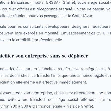
ations françaises (impôts, URSSAF, Greffe), votre siège social 
e courrier officiel est réceptionné et traité. En cas de besoin, 
alle de réunion pour vos passages sur la Côte d'Azur.
déale pour les consultants, développeurs, designers, rédacteurs
euvent être exercés en mobilité. L'investissement de 25 € HT
ive et la crédibilité professionnelle.
ilier son entreprise sans se déplacer
mmatriculé ailleurs et souhaitez transférer votre siège social 
les démarches. Le transfert implique une annonce légale et 
miciliation elle-même est effective immédiatement.
si vous créez votre entreprise, choisissez directement une dom
vous évitera un transfert de siège social ultérieur, qui 
viron 200 à 300 € d'annonce légale + frais de Greffe).