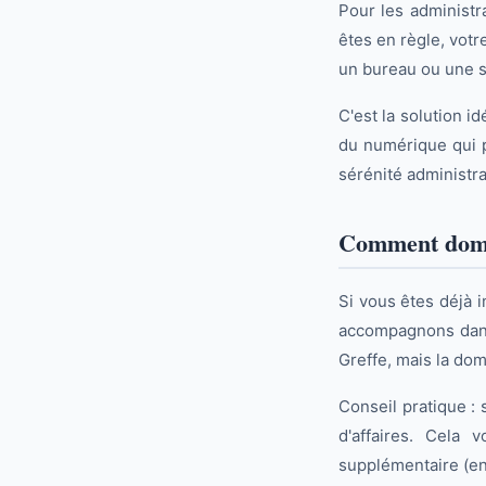
Pour les administr
êtes en règle, votr
un bureau ou une s
C'est la solution i
du numérique qui p
sérénité administrat
Comment domic
Si vous êtes déjà i
accompagnons dans 
Greffe, mais la do
Conseil pratique : 
d'affaires. Cela 
supplémentaire (en