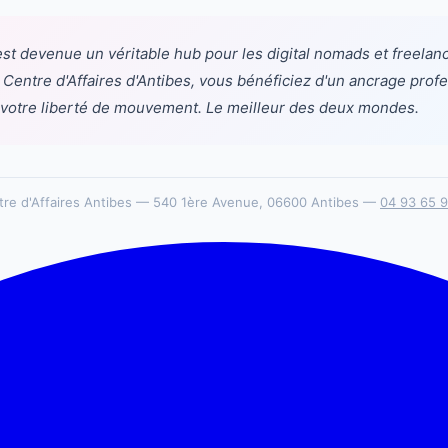
est devenue un véritable hub pour les digital nomads et freelan
u Centre d'Affaires d'Antibes, vous bénéficiez d'un ancrage prof
 votre liberté de mouvement. Le meilleur des deux mondes.
tre d'Affaires Antibes — 540 1ère Avenue, 06600 Antibes —
04 93 65 9