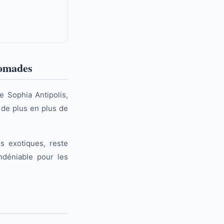
 nomades
e Sophia Antipolis,
e de plus en plus de
s exotiques, reste
indéniable pour les