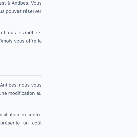
est à Antibes. Vous
vous pouvez réserver
 et tous les métiers
/mois vous offre la
à Antibes, nous vous
une modification au
iciliation en centre
représente un coût