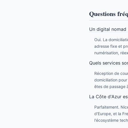
Questions fré
Un digital nomad p
Oui. La domiciliat
adresse fixe et pr
numérisation, rée
Quels services son
Réception de courr
domiciliation pou
êtes de passage à
La Côte d'Azur es
Parfaitement. Nic
d'Europe, et la Fr
l'écosystème tech 