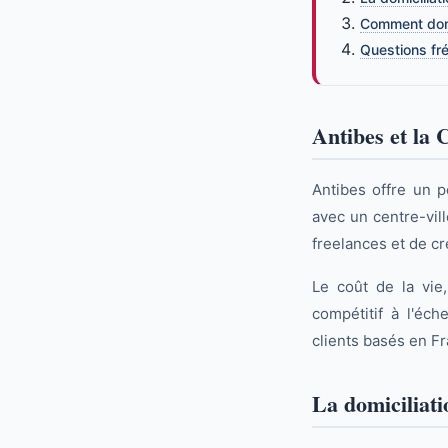
Comment domi
Questions fr
Antibes et la 
Antibes offre un p
avec un centre-vill
freelances et de cré
Le coût de la vie
compétitif à l'éch
clients basés en F
La domiciliati