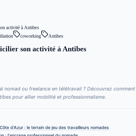
on activité à Antibes
liation
coworking
Antibes
ilier son activité à Antibes
tal nomad ou freelance en télétravail ? Découvrez comment 
tibes pour allier mobilité et professionnalisme.
 Côte d'Azur : le terrain de jeu des travailleurs nomades
ion : l'ancrage professionnel du nomade