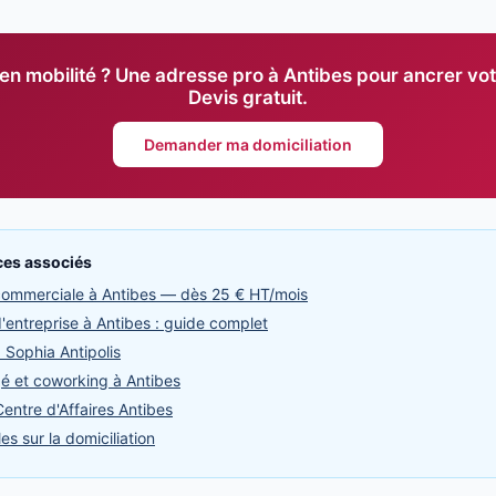
en mobilité ? Une adresse pro à Antibes pour ancrer votr
Devis gratuit.
Demander ma domiciliation
ices associés
 commerciale à Antibes — dès 25 € HT/mois
d'entreprise à Antibes : guide complet
à Sophia Antipolis
é et coworking à Antibes
entre d'Affaires Antibes
es sur la domiciliation