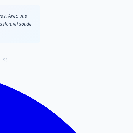
ces. Avec une
essionnel solide
1 55