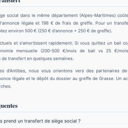
iège social dans le même département (Alpes-Maritimes) coût
 l'annonce légale et 198 € de frais de greffe. Pour un transf
ez environ 500 € (250 € d'annonce + 250 € de greffe).
ctuels et s'amortissent rapidement. Si vous quittez un bail 
économie mensuelle (200-500 €/mois de bail vs 25 €/mois 
s de transfert en quelques semaines.
res d'Antibes, nous vous orientons vers des partenaires de
nnonce légale et le dépôt du dossier au greffe de Grasse. Un
rches.
quentes
prend un transfert de siège social ?