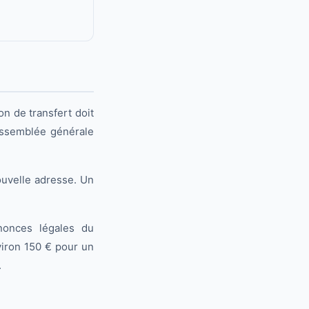
on de transfert doit
 assemblée générale
ouvelle adresse. Un
nonces légales du
viron 150 € pour un
.