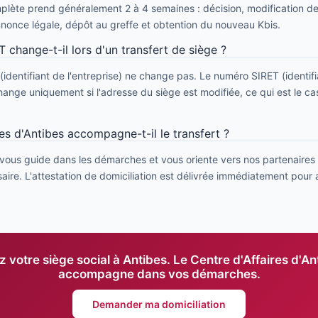
lète prend généralement 2 à 4 semaines : décision, modification de
annonce légale, dépôt au greffe et obtention du nouveau Kbis.
change-t-il lors d'un transfert de siège ?
identifiant de l'entreprise) ne change pas. Le numéro SIRET (identif
hange uniquement si l'adresse du siège est modifiée, ce qui est le cas
es d'Antibes accompagne-t-il le transfert ?
 vous guide dans les démarches et vous oriente vers nos partenaires
aire. L'attestation de domiciliation est délivrée immédiatement pour 
 votre siège social à Antibes. Le Centre d'Affaires d'A
accompagne dans vos démarches.
Demander ma domiciliation