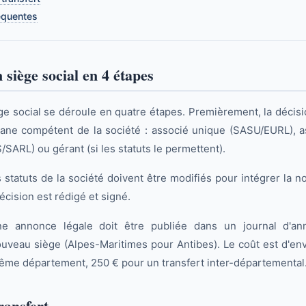
équentes
 siège social en 4 étapes
ge social se déroule en quatre étapes. Premièrement, la décisi
rgane compétent de la société : associé unique (SASU/EURL),
/SARL) ou gérant (si les statuts le permettent).
statuts de la société doivent être modifiés pour intégrer la n
cision est rédigé et signé.
ne annonce légale doit être publiée dans un journal d'an
veau siège (Alpes-Maritimes pour Antibes). Le coût est d'en
même département, 250 € pour un transfert inter-départemental
ransfert