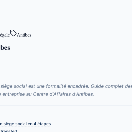
égale
Antibes
ibes
e siège social est une formalité encadrée. Guide complet d
e entreprise au Centre d'Affaires d'Antibes.
n siège social en 4 étapes
transfert