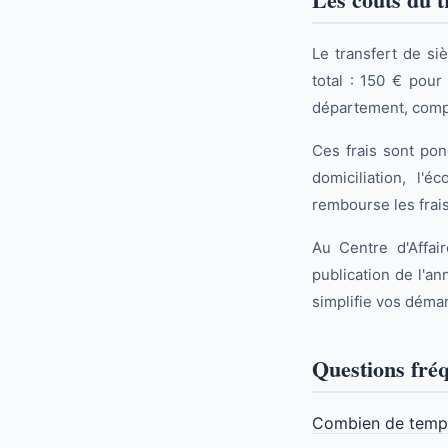
Le transfert de s
total : 150 € pour
département, compt
Ces frais sont pon
domiciliation, l'
rembourse les frai
Au Centre d'Affai
publication de l'a
simplifie vos déma
Questions fré
Combien de temps 