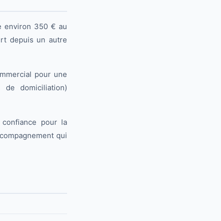
e environ 350 € au
ert depuis un autre
commercial pour une
de domiciliation)
 confiance pour la
 accompagnement qui