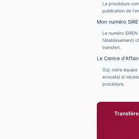
La procédure comp
publication de l'
Mon numéro SIRET 
Le numéro SIREN (
l'établissement) c
transfert.
Le Centre d'Affair
Oui, notre équipe
avocats) si nécess
procédure.
Transférez