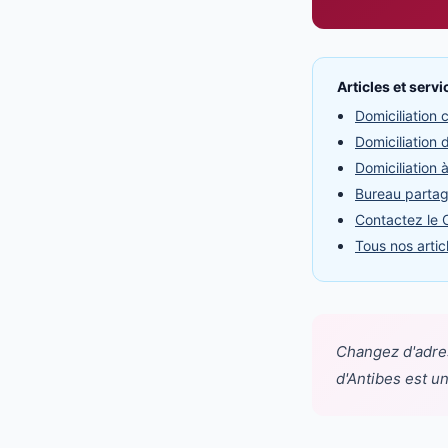
Articles et serv
Domiciliation
Domiciliation 
Domiciliation 
Bureau partag
Contactez le C
Tous nos articl
Changez d'adres
d'Antibes est u