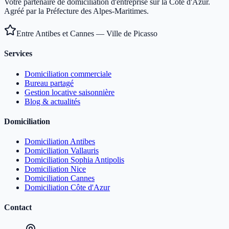
Votre partenaire de domiciliation d'entreprise sur la Côte d'Azur.
Agréé par la Préfecture des Alpes-Maritimes.
Entre Antibes et Cannes — Ville de Picasso
Services
Domiciliation commerciale
Bureau partagé
Gestion locative saisonnière
Blog & actualités
Domiciliation
Domiciliation Antibes
Domiciliation Vallauris
Domiciliation Sophia Antipolis
Domiciliation Nice
Domiciliation Cannes
Domiciliation Côte d'Azur
Contact