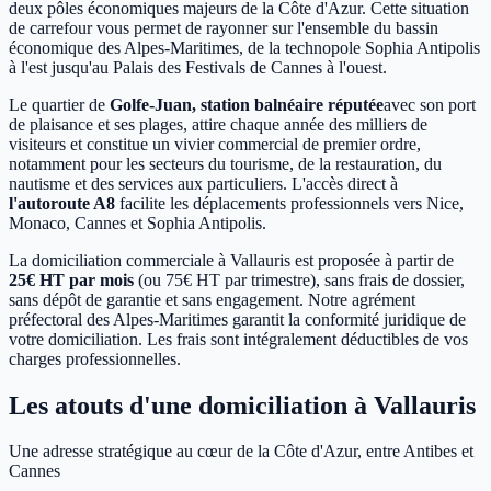
deux pôles économiques majeurs de la Côte d'Azur. Cette situation
de carrefour vous permet de rayonner sur l'ensemble du bassin
économique des Alpes-Maritimes, de la technopole Sophia Antipolis
à l'est jusqu'au Palais des Festivals de Cannes à l'ouest.
Le quartier de
Golfe-Juan, station balnéaire réputée
avec son port
de plaisance et ses plages, attire chaque année des milliers de
visiteurs et constitue un vivier commercial de premier ordre,
notamment pour les secteurs du tourisme, de la restauration, du
nautisme et des services aux particuliers. L'accès direct à
l'autoroute A8
facilite les déplacements professionnels vers Nice,
Monaco, Cannes et Sophia Antipolis.
La domiciliation commerciale à Vallauris est proposée à partir de
25€ HT par mois
(ou 75€ HT par trimestre), sans frais de dossier,
sans dépôt de garantie et sans engagement. Notre agrément
préfectoral des Alpes-Maritimes garantit la conformité juridique de
votre domiciliation. Les frais sont intégralement déductibles de vos
charges professionnelles.
Les atouts d'une domiciliation à Vallauris
Une adresse stratégique au cœur de la Côte d'Azur, entre Antibes et
Cannes