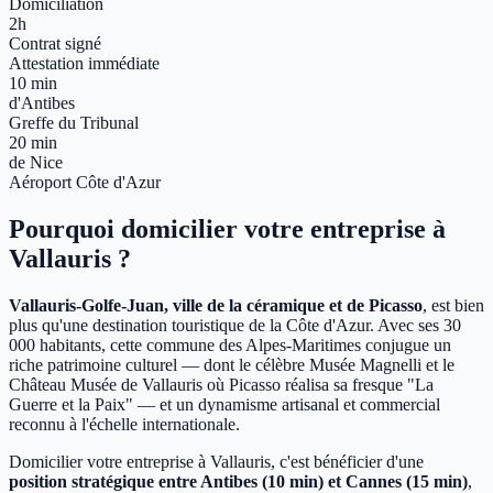
Domiciliation
2h
Contrat signé
Attestation immédiate
10 min
d'Antibes
Greffe du Tribunal
20 min
de Nice
Aéroport Côte d'Azur
Pourquoi domicilier votre entreprise à
Vallauris ?
Vallauris-Golfe-Juan, ville de la céramique et de Picasso
, est bien
plus qu'une destination touristique de la Côte d'Azur. Avec ses 30
000 habitants, cette commune des Alpes-Maritimes conjugue un
riche patrimoine culturel — dont le célèbre Musée Magnelli et le
Château Musée de Vallauris où Picasso réalisa sa fresque "La
Guerre et la Paix" — et un dynamisme artisanal et commercial
reconnu à l'échelle internationale.
Domicilier votre entreprise à Vallauris, c'est bénéficier d'une
position stratégique entre Antibes (10 min) et Cannes (15 min)
,